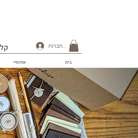
להתחברות
קלפ
בית
אודותיי