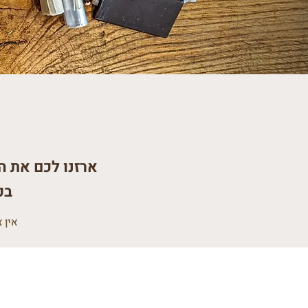
ארזנו לכם את ה
בכ
אין 