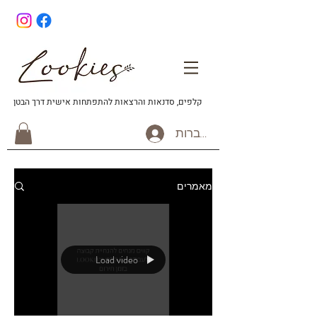
קלפים, סדנאות והרצאות להתפתחות אישית דרך הבטן
להתחברות
מאמרים
Load video