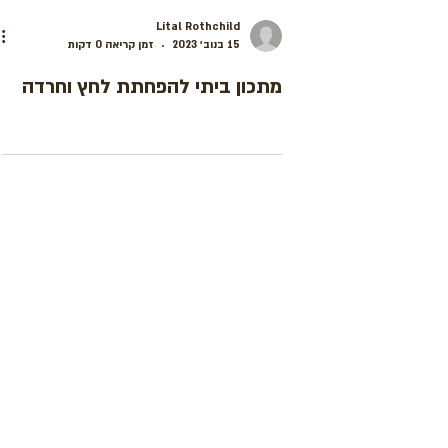
Lital Rothchild
15 בנוב׳ 2023
זמן קריאה 0 דקות
מתכון ביתי להפחתת לחץ וחרדה