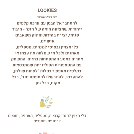
LOOKIES
מאת ליטל רוטשילד
להתחבר אל הבטן עם ערכת קלפים
ייחודית שמציעה חוויה של הזנה - חיבור
פנימי, יצירת בהירות וחיזוק משאבים
אישיים.
כלי מצויין ובסיסי למנחים, מטפלים,
מאמנים ולכל מי שמלווה את עצמו או
אחרים במסע ההתפתחות בחיים.
המשחק
עם המטאפורות הקולינריות שמתבטאות
בקלפים מאפשר בקלות "לפתוח שולחן,
להתערבב, להתבשל ולהתפתח יחד", בכל
מקום, בכל זמן.
כלי מצוין למנחי קבוצות, מטפלים, מאמנים, יועצים
ארגוניים ומחנכים