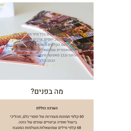
שיח רגשי
אוכל מתקשר עם רגש בכל מיני מובנים, הוא
קשור לרגשות, יחסים, צרכים ומשאלות.
המשחק עם הקלפים מעודד שיח באמצעות
שפה מטאפורית שמושאלת מעולמות הבישול
וההזנה ובכך מאפשר חיבור פשוט וישיר אל
הבטן והלב.
מה בפנים?
הערכה כוללת
60 קלפי תמונות מעוררות של חומרי גלם, תהליכי
בישול ואפיה וביטויים שונים של הזנה.
68 קלפי מילים שמושאלות מעולמות המטבח