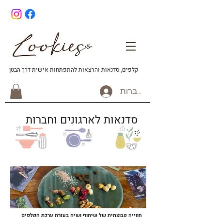
קלפים, סדנאות והרצאות להתפתחות אישית דרך הבטן
להתחברות
סדנאות לארגונים וחברות
חווייה קבוצתית של שיתוף ושיח בעזרת ערכת הקלפים