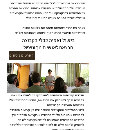
זוהי הרצאה שמתאימה לכל צוות חינוכי או טיפולי שבמרחב
העבודה שלו מתבשלות או מוגשות ארוחות. ההרצאה מחברת
בין התיאוריה לפרקטיקה של המשמעות הרגשית והקבוצתית
שיכולה להיות למטבח בשדה החינוכי והטיפולי.
בשיח עם הרבה דוגמאות נפתח את בלוטות הטעם
והיצירתיות ונשאיר הרבה מקום ליוזמה וההתנסות שלכם.
בישול ואפיה ככלי בקבוצה
הרצאה לאנשי חינוך וטיפול
לפרטים נוספים
הדרכה קבוצתית מאפשרת למשתתף בה לחוות את עצמו
בקבוצה ובכך להעמיק את המודעות, הידע וההתנסות שלו
בהנחיית העבודה הקבוצתית.
לרוב התהליכים המקבילים המתרחשים בין קבוצות ההדרכה
לקבוצות שמונחות על ידי המנחים שבקבוצה מרתקים וכך
ההדרכה הקבוצתית מאפשרת למנחה הקבוצה לא רק
להעמיק ולחוות אלא גם לזכות למראות עוצמתיות וללמידת
עמיתים משמעותית ביותר.