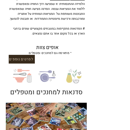
הלמידה ההתנסותית- זו שמגיעה דרך החוויה ומאפשרת
ללמוד את המציאות עצמה. הסדנה מציעה חוויה שמאפשרת
התבוננות משותפת על המציאות הצוותית על אתגריה
ומורכבותה ורכישת מיומנויות התמודדות או תובנות להמשך.
# הסדנאות מתקיימות במטבחים מקצועיים שונים ברחבי
הארץ או בכל מקום אחר בו אתם נמצאים.
אופים צוות
* מתאימה גם למחנכים ומטפלים
לפרטים נוספים
סדנאות למחנכים ומטפלים
לפרטים נוספים